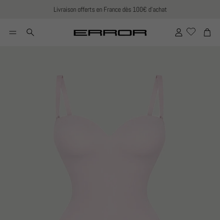
Livraison offerts en France dès 100€ d’achat
Compte
Pani
Rechercher
CK
ROBES SABLIER