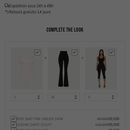
Expédition sous 24h à 48h
Retours gratuits 14 jours
COMPLETE THE LOOK
+
+
BODY BABY PINK SABLIER SWIM
89,00€
69,00€
LEGGING SHAPE SCULPT
110,00€
89,00€