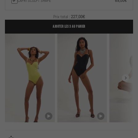
CAPRI SCULPT SHAPE
69,00€
Prix total :
227,00€
AJOUTER LES 3 AU PANIER