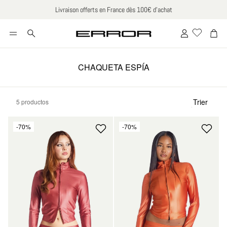
Livraison offerts en France dès 100€ d’achat
Cuenta
Carr
Buscar
CHAQUETA ESPÍA
Trier
5 productos
Ordenar po
-70%
-70%